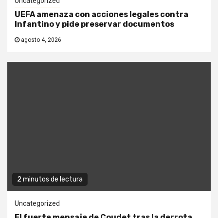
Uncategorized
UEFA amenaza con acciones legales contra
Infantino y pide preservar documentos
agosto 4, 2026
2 minutos de lectura
Uncategorized
El fuerte mensaje de Coudet tras la derrota