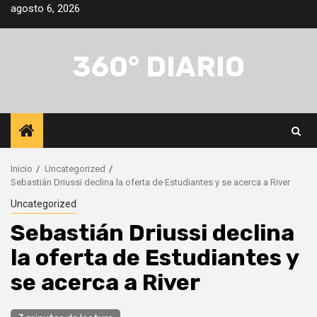
Saltar
agosto 6, 2026
al
contenido
360° DIARIO
Inicio
Uncategorized
Sebastián Driussi declina la oferta de Estudiantes y se acerca a River
Uncategorized
Sebastián Driussi declina
la oferta de Estudiantes y
se acerca a River