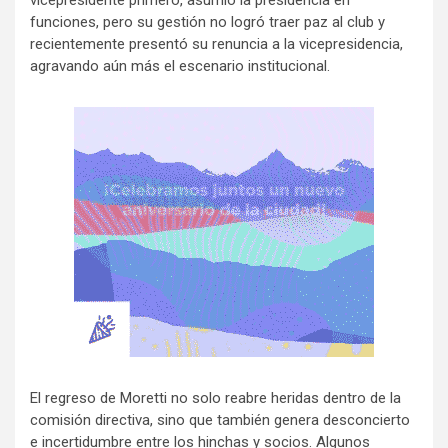
vicepresidente primero, asumió la presidencia en
funciones, pero su gestión no logró traer paz al club y
recientemente presentó su renuncia a la vicepresidencia,
agravando aún más el escenario institucional.
El regreso de Moretti no solo reabre heridas dentro de la
comisión directiva, sino que también genera desconcierto
e incertidumbre entre los hinchas y socios. Algunos