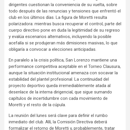
dirigentes cuestionan la conveniencia de su vuelta, sobre
todo después de las renuncias y tensiones que enfrentó el
club en los últimos días. La figura de Moretti resulta
polarizadora: mientras busca recuperar el control, parte del
cuerpo directivo pone en duda la legitimidad de su regreso
y evalúa escenarios alternativos, incluyendo la posible
acefalía si se produjeran más dimisiones masivas, lo que
obligaría a convocar a elecciones anticipadas.
En paralelo a la crisis política, San Lorenzo mantiene una
performance competitiva aceptable en el Torneo Clausura,
aunque la situación institucional amenaza con socavar la
estabilidad del plantel profesional. La continuidad del
proyecto deportivo queda irremediablemente atada al
desenlace de la interna dirigencial, que sigue sumando
capítulos de incertidumbre con cada movimiento de
Moretti y el resto de la cúpula.
La reunión del lunes será clave para definir el rumbo
inmediato del club. Allí, la Comisión Directiva deberá
formalizar el retorno de Moretti y, probablemente, tratar