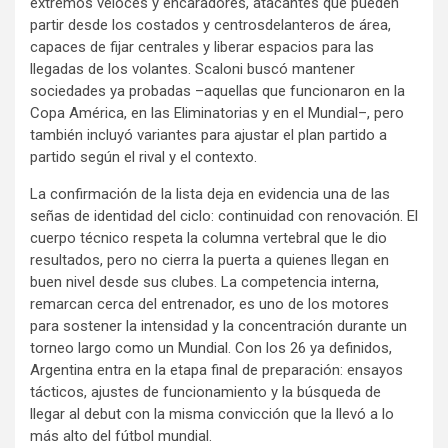
extremos veloces y encaradores, atacantes que pueden
partir desde los costados y centrosdelanteros de área,
capaces de fijar centrales y liberar espacios para las
llegadas de los volantes. Scaloni buscó mantener
sociedades ya probadas –aquellas que funcionaron en la
Copa América, en las Eliminatorias y en el Mundial–, pero
también incluyó variantes para ajustar el plan partido a
partido según el rival y el contexto.
La confirmación de la lista deja en evidencia una de las
señas de identidad del ciclo: continuidad con renovación. El
cuerpo técnico respeta la columna vertebral que le dio
resultados, pero no cierra la puerta a quienes llegan en
buen nivel desde sus clubes. La competencia interna,
remarcan cerca del entrenador, es uno de los motores
para sostener la intensidad y la concentración durante un
torneo largo como un Mundial. Con los 26 ya definidos,
Argentina entra en la etapa final de preparación: ensayos
tácticos, ajustes de funcionamiento y la búsqueda de
llegar al debut con la misma convicción que la llevó a lo
más alto del fútbol mundial.