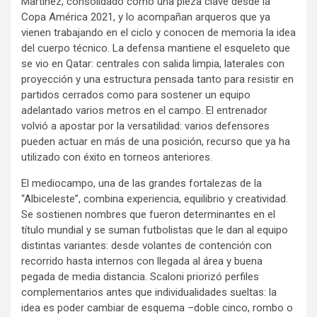
Martínez, consolidado como una pieza clave desde la
Copa América 2021, y lo acompañan arqueros que ya
vienen trabajando en el ciclo y conocen de memoria la idea
del cuerpo técnico. La defensa mantiene el esqueleto que
se vio en Qatar: centrales con salida limpia, laterales con
proyección y una estructura pensada tanto para resistir en
partidos cerrados como para sostener un equipo
adelantado varios metros en el campo. El entrenador
volvió a apostar por la versatilidad: varios defensores
pueden actuar en más de una posición, recurso que ya ha
utilizado con éxito en torneos anteriores.
El mediocampo, una de las grandes fortalezas de la
“Albiceleste”, combina experiencia, equilibrio y creatividad.
Se sostienen nombres que fueron determinantes en el
título mundial y se suman futbolistas que le dan al equipo
distintas variantes: desde volantes de contención con
recorrido hasta internos con llegada al área y buena
pegada de media distancia. Scaloni priorizó perfiles
complementarios antes que individualidades sueltas: la
idea es poder cambiar de esquema –doble cinco, rombo o