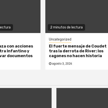
lectura
2 minutos de lectura
Uncategorized
za con acciones
El fuerte mensaje de Coudet
tra Infantino y
tras la derrota de River: los
rvar documentos
cagones no hacen historia
agosto 3, 2026