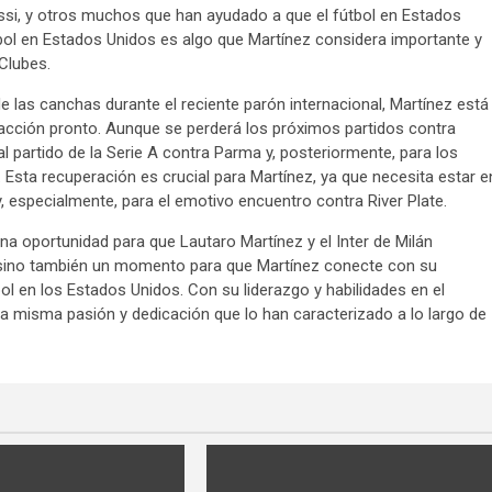
ssi, y otros muchos que han ayudado a que el fútbol en Estados
tbol en Estados Unidos es algo que Martínez considera importante y
 Clubes.
 las canchas durante el reciente parón internacional, Martínez está
 acción pronto. Aunque se perderá los próximos partidos contra
ial partido de la Serie A contra Parma y, posteriormente, para los
ta recuperación es crucial para Martínez, ya que necesita estar e
y, especialmente, para el emotivo encuentro contra River Plate.
a oportunidad para que Lautaro Martínez y el Inter de Milán
s, sino también un momento para que Martínez conecte con su
bol en los Estados Unidos. Con su liderazgo y habilidades en el
la misma pasión y dedicación que lo han caracterizado a lo largo de