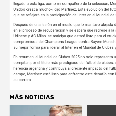
llegado a esta liga, como mi compañero de la selección, Me
Unidos crezca mucho», dijo Martínez. Esta evolución del fú
que se reflejará en la participación del Inter en el Mundial de
Después de una lesión en el muslo que lo mantuvo alejado de
en el proceso de recuperación y se espera que regrese a la
Udinese y AC Milan, se anticipa que estará listo para el cruc
compromisos del Champions League contra Bayern Munich. Es
su mejor forma para liderar al Inter en el Mundial de Clubes 
En resumen, el Mundial de Clubes 2025 no solo representa un
compitan por el título más prestigioso del fútbol de clube
herencia argentina y contribuya al creciente impacto del fút
campo, Martínez está listo para enfrentar este desafío con 
su carrera.
MÁS NOTICIAS