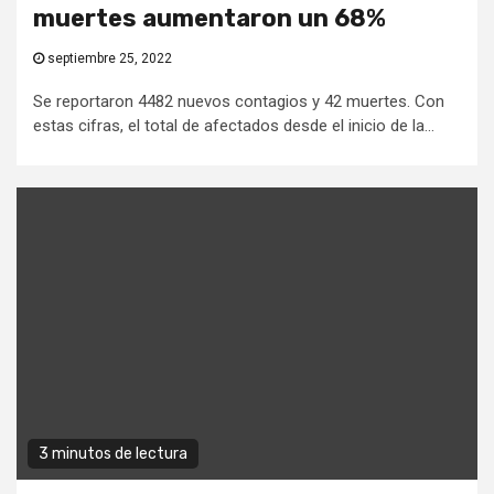
muertes aumentaron un 68%
septiembre 25, 2022
Se reportaron 4482 nuevos contagios y 42 muertes. Con
estas cifras, el total de afectados desde el inicio de la...
3 minutos de lectura