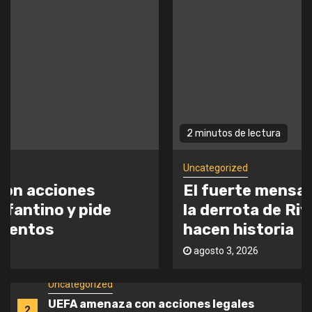
Muere Franco Baresi, histórico
4
capitán del Milan y leyenda del
fútbol italiano
Uncategorized
5
UEFA anuncia que sus 55 selecciones
no jugarán torneos de la FIFA
2 minutos de lectura
Uncategorized
1
Uncategorized
Martín Palermo regresa a Platense
El fuerte mensaje de Coudet tras
la derrota de River: los cagones no
Uncategorized
hacen historia
UEFA amenaza con acciones legales
2
agosto 3, 2026
contra Infantino y pide preservar
documentos
Uncategorized