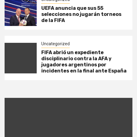
UEFA anuncia que sus 55
selecciones no jugarán torneos
de la FIFA
Uncategorized
FIFA abrió un expediente
disciplinario contra la AFA y
jugadores argentinos por
incidentes en la final ante España