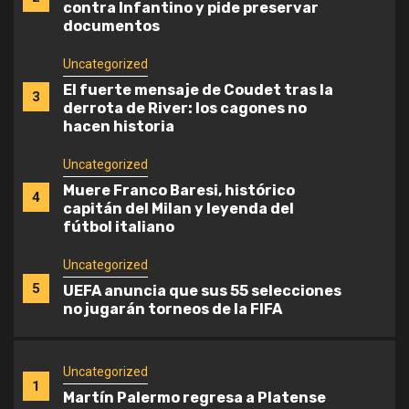
El fuerte mensaje de Coudet tras la
3
derrota de River: los cagones no
hacen historia
Uncategorized
Muere Franco Baresi, histórico
4
capitán del Milan y leyenda del
fútbol italiano
Uncategorized
5
UEFA anuncia que sus 55 selecciones
no jugarán torneos de la FIFA
Uncategorized
1
Martín Palermo regresa a Platense
Uncategorized