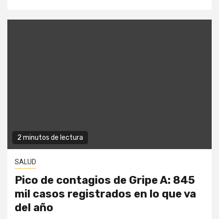
2 minutos de lectura
SALUD
Pico de contagios de Gripe A: 845
mil casos registrados en lo que va
del año