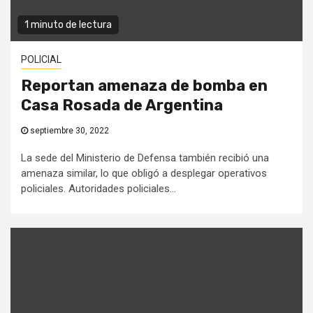
1 minuto de lectura
POLICIAL
Reportan amenaza de bomba en
Casa Rosada de Argentina
septiembre 30, 2022
La sede del Ministerio de Defensa también recibió una
amenaza similar, lo que obligó a desplegar operativos
policiales. Autoridades policiales...