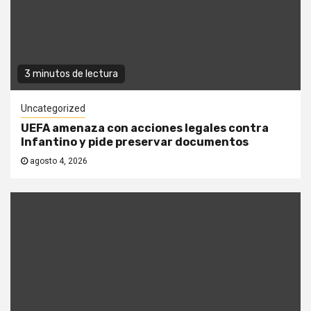
3 minutos de lectura
Uncategorized
UEFA amenaza con acciones legales contra
Infantino y pide preservar documentos
agosto 4, 2026