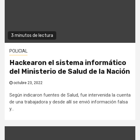
3 minutos de lectura
POLICIAL
Hackearon el sistema informático
del Ministerio de Salud de la Nación
octubre 23, 2022
Según indicaron fuentes de Salud, fue intervenida la cuenta
de una trabajadora y desde allí se envió información falsa
y...