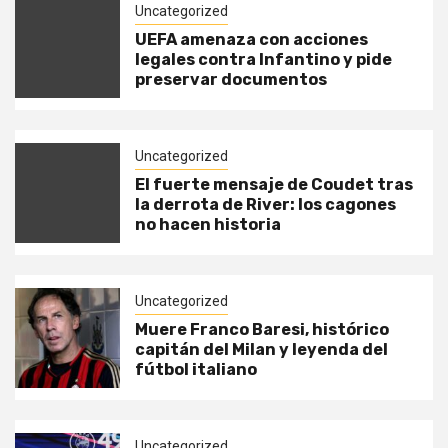
Uncategorized
UEFA amenaza con acciones
legales contra Infantino y pide
preservar documentos
Uncategorized
El fuerte mensaje de Coudet tras
la derrota de River: los cagones
no hacen historia
Uncategorized
Muere Franco Baresi, histórico
capitán del Milan y leyenda del
fútbol italiano
Uncategorized