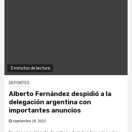
3 minutos de lectura
DEPORTES
Alberto Fernández despidió a la
delegación argentina con
importantes anuncios
septiembre 29, 2022