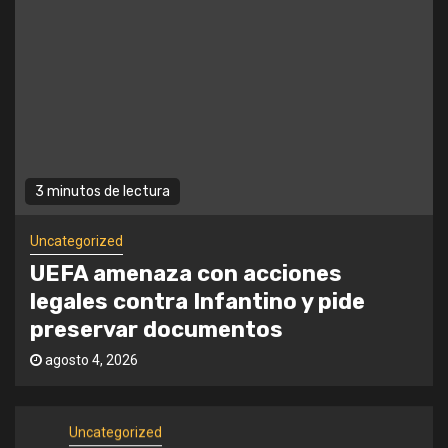
Muere Franco Baresi, histórico
4
capitán del Milan y leyenda del
fútbol italiano
Uncategorized
5
UEFA anuncia que sus 55 selecciones
no jugarán torneos de la FIFA
2 minutos de lectura
Uncategorized
1
Uncategorized
Martín Palermo regresa a Platense
El fuerte mensaje de Coudet tras
la derrota de River: los cagones no
Uncategorized
hacen historia
UEFA amenaza con acciones legales
2
agosto 3, 2026
contra Infantino y pide preservar
documentos
Uncategorized