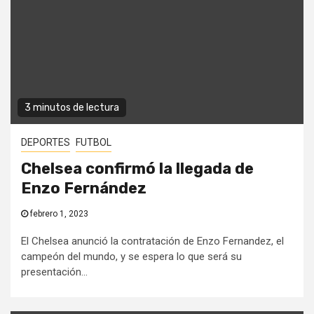
3 minutos de lectura
DEPORTES
FUTBOL
Chelsea confirmó la llegada de
Enzo Fernández
febrero 1, 2023
El Chelsea anunció la contratación de Enzo Fernandez, el
campeón del mundo, y se espera lo que será su
presentación...