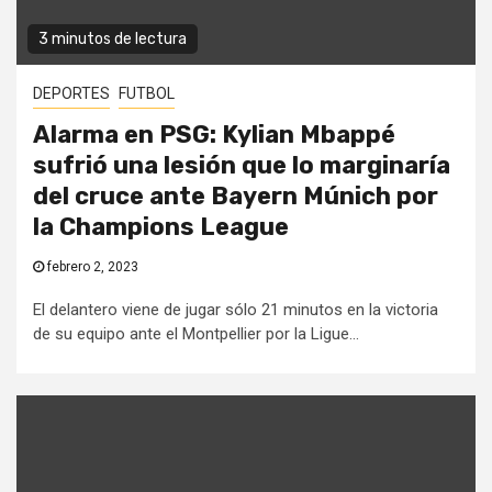
3 minutos de lectura
DEPORTES
FUTBOL
Alarma en PSG: Kylian Mbappé
sufrió una lesión que lo marginaría
del cruce ante Bayern Múnich por
la Champions League
febrero 2, 2023
El delantero viene de jugar sólo 21 minutos en la victoria
de su equipo ante el Montpellier por la Ligue...