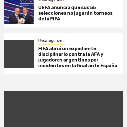
UEFA anuncia que sus 55
selecciones no jugarán torneos
de la FIFA
Uncategorized
FIFA abrió un expediente
disciplinario contra la AFA y
jugadores argentinos por
incidentes en la final ante España