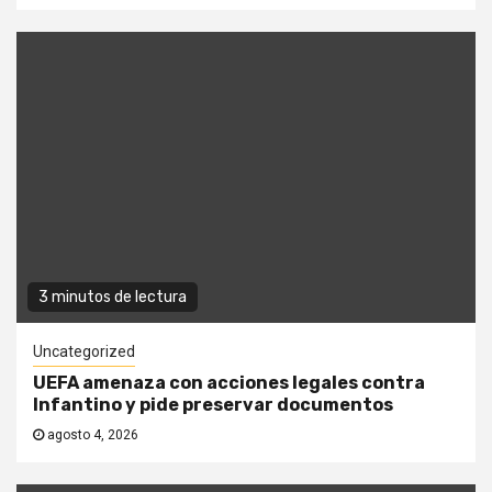
3 minutos de lectura
Uncategorized
UEFA amenaza con acciones legales contra
Infantino y pide preservar documentos
agosto 4, 2026