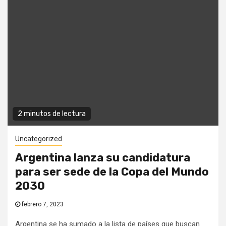
2 minutos de lectura
Uncategorized
Argentina lanza su candidatura
para ser sede de la Copa del Mundo
2030
febrero 7, 2023
Argentina se ha sumado a la lista de países que buscan