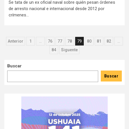
Se tata de un ex oficial naval sobre quién pesan órdenes
de arresto nacional e internacional desde 2012 por
crímenes...
Navegación
Anterior
1
…
76
77
78
79
80
81
82
…
de
84
Siguente
entradas
Buscar
Buscar