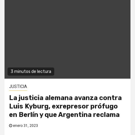
3 minutos de lectura
JUSTICIA
La justicia alemana avanza contra
Luis Kyburg, exrepresor prófugo
en Berlín y que Argentina reclama
enero 31, 2023