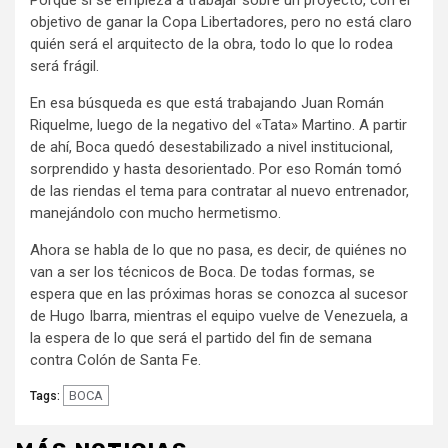
Porque si se empieza a trabajar sobre un proyecto, con el
objetivo de ganar la Copa Libertadores, pero no está claro
quién será el arquitecto de la obra, todo lo que lo rodea
será frágil.
En esa búsqueda es que está trabajando Juan Román
Riquelme, luego de la negativo del «Tata» Martino. A partir
de ahí, Boca quedó desestabilizado a nivel institucional,
sorprendido y hasta desorientado. Por eso Román tomó
de las riendas el tema para contratar al nuevo entrenador,
manejándolo con mucho hermetismo.
Ahora se habla de lo que no pasa, es decir, de quiénes no
van a ser los técnicos de Boca. De todas formas, se
espera que en las próximas horas se conozca al sucesor
de Hugo Ibarra, mientras el equipo vuelve de Venezuela, a
la espera de lo que será el partido del fin de semana
contra Colón de Santa Fe.
BOCA
Tags: