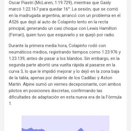
Oscar Piastri (McLaren, 1:19.729), mientras que Gasly
marcó 1:22.167 para quedar 16°. La sesión, que se corrió
en la madrugada argentina, arrancó con un problema en el
A526 que dejó al auto de Colapinto lento en la recta
principal, generando un casi choque con Lewis Hamilton
(Ferrari), quien tuvo que esquivarlo y se quejó por radio.
Durante la primera media hora, Colapinto rodó con
neumáticos medios, registrando tiempos como 1:23.976 y
1:23.139, antes de pasar a los blandos. Sin embargo, en la
segunda parte abortó una vuelta rápida al pasarse en la
curva 3, lo que le impidió mejorar y lo dejó en la zona baja
de la tabla, apenas por delante de los Cadillac y Aston
Martin. Alpine sumó un viernes decepcionante, con ambos
pilotos en posiciones discretas, confirmando las
dificultades de adaptación en esta nueva era de la Fórmula
1.