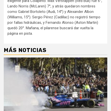
exigente para Colapinto. Max Verstappen (Red Bull) fue 6°,
Lando Norris (McLaren) 7°, y atrás quedaron nombres
como Gabriel Bortoleto (Audi, 14°) y Alexander Albon
(Williams, 15°). Sergio Pérez (Cadillac) no registró tiempo
por fallas hidráulicas, y Fernando Alonso (Aston Martin)
quedó 20°. Mañana, el pilarense buscará dar vuelta la
página en pista.
MÁS NOTICIAS