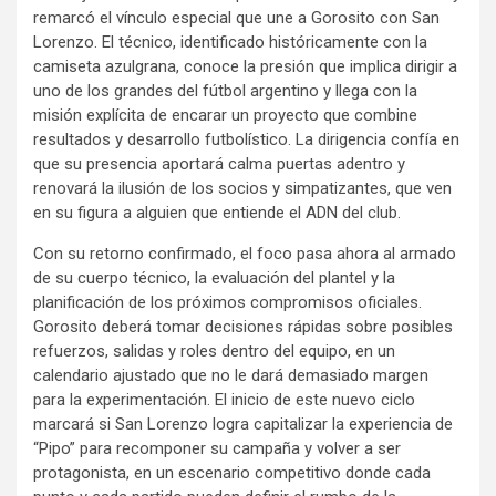
remarcó el vínculo especial que une a Gorosito con San
Lorenzo. El técnico, identificado históricamente con la
camiseta azulgrana, conoce la presión que implica dirigir a
uno de los grandes del fútbol argentino y llega con la
misión explícita de encarar un proyecto que combine
resultados y desarrollo futbolístico. La dirigencia confía en
que su presencia aportará calma puertas adentro y
renovará la ilusión de los socios y simpatizantes, que ven
en su figura a alguien que entiende el ADN del club.
Con su retorno confirmado, el foco pasa ahora al armado
de su cuerpo técnico, la evaluación del plantel y la
planificación de los próximos compromisos oficiales.
Gorosito deberá tomar decisiones rápidas sobre posibles
refuerzos, salidas y roles dentro del equipo, en un
calendario ajustado que no le dará demasiado margen
para la experimentación. El inicio de este nuevo ciclo
marcará si San Lorenzo logra capitalizar la experiencia de
“Pipo” para recomponer su campaña y volver a ser
protagonista, en un escenario competitivo donde cada