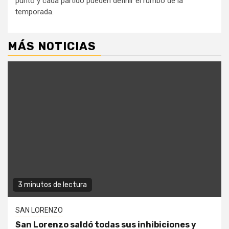
punto y cada partido pueden definir el rumbo de la
temporada.
MÁS NOTICIAS
3 minutos de lectura
SAN LORENZO
San Lorenzo saldó todas sus inhibiciones y