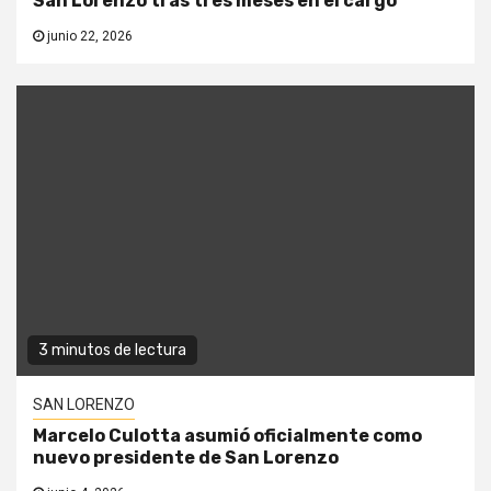
San Lorenzo tras tres meses en el cargo
junio 22, 2026
3 minutos de lectura
SAN LORENZO
Marcelo Culotta asumió oficialmente como
nuevo presidente de San Lorenzo