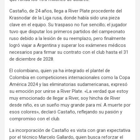
Castaño, de 24 años, llega a River Plate procedente del
Krasnodar de la Liga rusa, donde había sido una pieza
clave en el equipo. Su traspaso no fue sencillo; el jugador
tuvo que disputar los primeros partidos del campeonato
ruso debido a la lesión de su reemplazo, pero finalmente
logró viajar a Argentina y superar los exámenes médicos
necesarios para firmar su contrato con el club hasta el 31
de diciembre de 2028.
El colombiano, quien ya ha integrado el plantel de
Colombia en competiciones internacionales como la Copa
América 2024 y las eliminatorias sudamericanas, expresó
su emoción por unirse a River Plate. «La verdad que estoy
muy emocionado de llegar a River, soy hincha de River
desde niño, es un sueño muy grande para mí. A muerte por
esos colores», declaró Castaño, reflejando su pasión y
compromiso con el club.
La incorporación de Castaño es vista con gran expectativa
por el técnico Marcelo Gallardo, quien busca reforzar el