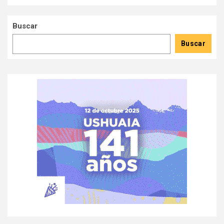
Buscar
Buscar