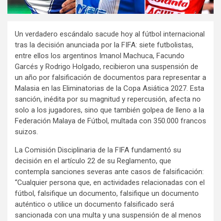
Un verdadero escándalo sacude hoy al fútbol internacional
tras la decisión anunciada por la FIFA: siete futbolistas,
entre ellos los argentinos Imanol Machuca, Facundo
Garcés y Rodrigo Holgado, recibieron una suspensión de
un año por falsificación de documentos para representar a
Malasia en las Eliminatorias de la Copa Asiática 2027. Esta
sanción, inédita por su magnitud y repercusión, afecta no
solo a los jugadores, sino que también golpea de lleno a la
Federación Malaya de Fútbol, multada con 350.000 francos
suizos.
La Comisión Disciplinaria de la FIFA fundamentó su
decisión en el artículo 22 de su Reglamento, que
contempla sanciones severas ante casos de falsificación:
“Cualquier persona que, en actividades relacionadas con el
fútbol, falsifique un documento, falsifique un documento
auténtico o utilice un documento falsificado será
sancionada con una multa y una suspensión de al menos