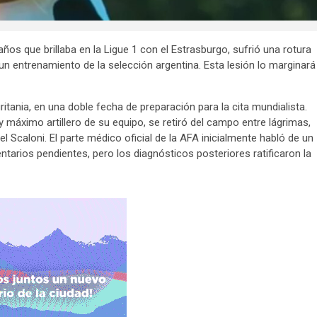
ños que brillaba en la Ligue 1 con el Estrasburgo, sufrió una rotura
 un entrenamiento de la selección argentina. Esta lesión lo marginará
itania, en una doble fecha de preparación para la cita mundialista.
y máximo artillero de su equipo, se retiró del campo entre lágrimas,
 Scaloni. El parte médico oficial de la AFA inicialmente habló de un
arios pendientes, pero los diagnósticos posteriores ratificaron la