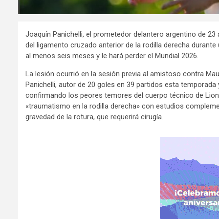
Joaquín Panichelli, el prometedor delantero argentino de 23 a
del ligamento cruzado anterior de la rodilla derecha durante
al menos seis meses y le hará perder el Mundial 2026.
La lesión ocurrió en la sesión previa al amistoso contra Maur
Panichelli, autor de 20 goles en 39 partidos esta temporada 
confirmando los peores temores del cuerpo técnico de Lionel
«traumatismo en la rodilla derecha» con estudios complement
gravedad de la rotura, que requerirá cirugía.