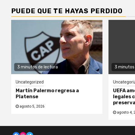
PUEDE QUE TE HAYAS PERDIDO
3 minutos de lectura
3 minutos 
Uncategorized
Uncategori
Martín Palermo regresa a
UEFA am
Platense
legales 
preserv
agosto 5, 2026
agosto 4, 
Facebook
Instagram
Twitter