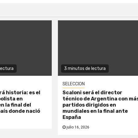
lectura
3 minutos de lectura
SELECCION
á historia: es el
Scaloni será el director
olista en
técnico de Argentina con má
 la final del
partidos dirigidos en
país donde nació
mundiales en la final ante
España
julio 16, 2026