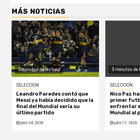
MÁS NOTICIAS
3 minutos de lectura
3 minutos de 
SELECCION
SELECCION
Leandro Paredes contó que
Nico Paz har
Messi ya había decidido que la
primer futb
final del Mundial sería su
enfrentar en
último partido
Mundial al 
julio 24, 2026
julio 17, 2026