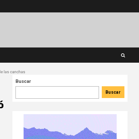
de las canchas
Buscar
Buscar
ó