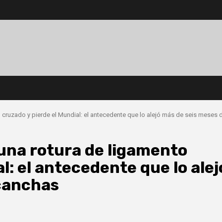
o cruzado y pierde el Mundial: el antecedente que lo alejó más de seis meses 
 una rotura de ligamento
l: el antecedente que lo alej
 canchas