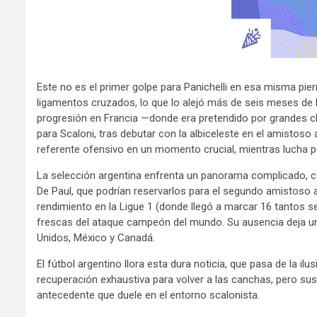
Este no es el primer golpe para Panichelli en esa misma pie
ligamentos cruzados, lo que lo alejó más de seis meses de
progresión en Francia —donde era pretendido por grandes c
para Scaloni, tras debutar con la albiceleste en el amistoso
referente ofensivo en un momento crucial, mientras lucha
La selección argentina enfrenta un panorama complicado, c
De Paul, que podrían reservarlos para el segundo amistoso 
rendimiento en la Ligue 1 (donde llegó a marcar 16 tantos 
frescas del ataque campeón del mundo. Su ausencia deja un
Unidos, México y Canadá.
El fútbol argentino llora esta dura noticia, que pasa de la il
recuperación exhaustiva para volver a las canchas, pero s
antecedente que duele en el entorno scalonista.