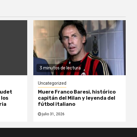
3 minutos de lectura
Uncategorized
oudet
Muere Franco Baresi, histórico
 los
capitán del Milan y leyenda del
ria
fútbol italiano
julio 31, 2026