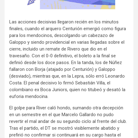
Las acciones decisivas llegaron recién en los minutos
finales, cuando el arquero Centurión emergió como figura
para los mendocinos, descolgando un cabezazo de
Galoppo y siendo providencial en varias llegadas sobre el
cierre, incluido un remate de Rivero que dio en el
travesaño. Con el 0-0 definitivo, el boleto a la final se
definió desde los doce pasos. En la tanda, los de Núñez
fallaron con Borja (atajado por Centurión) y Galoppo
(desviado), mientras que, en la Lepra, sólo erró Leonardo
Costa. El penal decisivo lo firmó Sebastián Villa, el
colombiano ex Boca Juniors, quien no titubeó y desató la
euforia mendocina.
El golpe para River caló hondo, sumando otra decepción
en un semestre en el que Marcelo Gallardo no pudo
revertir el mal andar de su segundo ciclo al frente del club.
Tras el partido, el DT se mostró visiblemente abatido y
prefirió no confirmar si continuará en su cargo hasta el