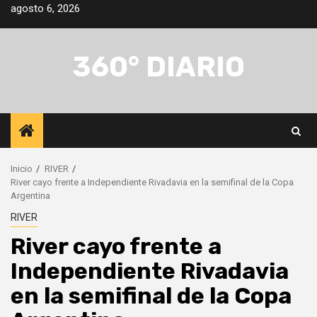
Saltar
agosto 6, 2026
al
contenido
360° DIARIO
Inicio
RIVER
River cayo frente a Independiente Rivadavia en la semifinal de la Copa
Argentina
RIVER
River cayo frente a
Independiente Rivadavia
en la semifinal de la Copa