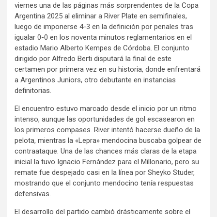
viernes una de las páginas más sorprendentes de la Copa
Argentina 2025 al eliminar a River Plate en semifinales,
luego de imponerse 4-3 en la definición por penales tras
igualar 0-0 en los noventa minutos reglamentarios en el
estadio Mario Alberto Kempes de Córdoba. El conjunto
dirigido por Alfredo Berti disputará la final de este
certamen por primera vez en su historia, donde enfrentará
a Argentinos Juniors, otro debutante en instancias
definitorias.
El encuentro estuvo marcado desde el inicio por un ritmo
intenso, aunque las oportunidades de gol escasearon en
los primeros compases. River intentó hacerse dueño de la
pelota, mientras la «Lepra» mendocina buscaba golpear de
contraataque. Una de las chances más claras de la etapa
inicial la tuvo Ignacio Fernández para el Millonario, pero su
remate fue despejado casi en la línea por Sheyko Studer,
mostrando que el conjunto mendocino tenía respuestas
defensivas.
El desarrollo del partido cambió drásticamente sobre el