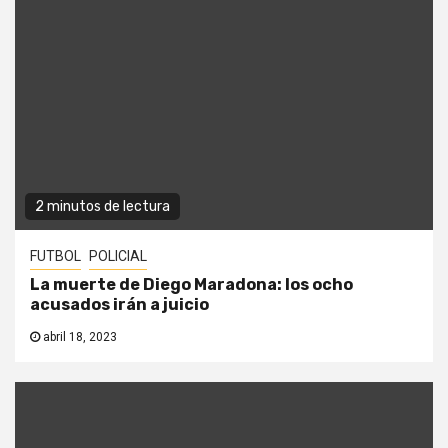
2 minutos de lectura
FUTBOL
POLICIAL
La muerte de Diego Maradona: los ocho
acusados irán a juicio
abril 18, 2023