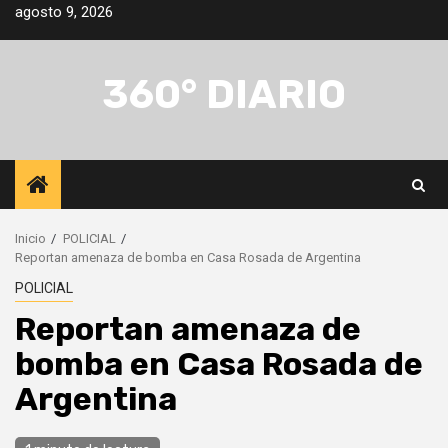
Saltar
agosto 9, 2026
al
contenido
360° DIARIO
Inicio
POLICIAL
Reportan amenaza de bomba en Casa Rosada de Argentina
POLICIAL
Reportan amenaza de
bomba en Casa Rosada de
Argentina