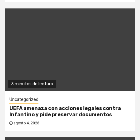
3 minutos de lectura
Uncategorized
UEFA amenaza con acciones legales contra
Infantino y pide preservar documentos
agosto 4, 2026