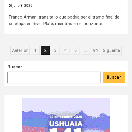
julio 8, 2026
Franco Armani transita lo que podría ser el tramo final de
su etapa en River Plate, mientras en el horizonte...
Navegación
Anterior
1
2
3
4
5
…
84
Siguente
de
Buscar
entradas
Buscar