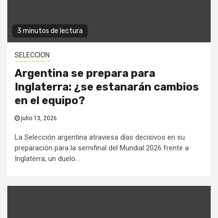
3 minutos de lectura
SELECCION
Argentina se prepara para
Inglaterra: ¿se estanarán cambios
en el equipo?
julio 13, 2026
La Selección argentina atraviesa días decisivos en su
preparación para la semifinal del Mundial 2026 frente a
Inglaterra, un duelo...