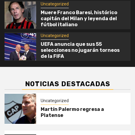
Uncategorized
Muere Franco Baresi, histórico
capitán del Milan y leyenda del
fútbol italiano
Uncategorized
UEFA anuncia que sus 55
selecciones no jugarán torneos
de la FIFA
NOTICIAS DESTACADAS
Uncategorized
Martín Palermo regresa a
Platense