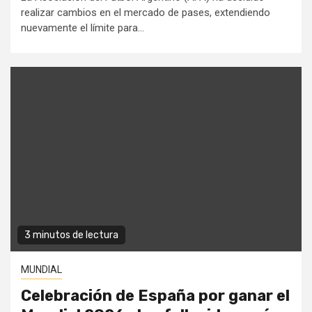
realizar cambios en el mercado de pases, extendiendo
nuevamente el límite para...
3 minutos de lectura
MUNDIAL
Celebración de España por ganar el