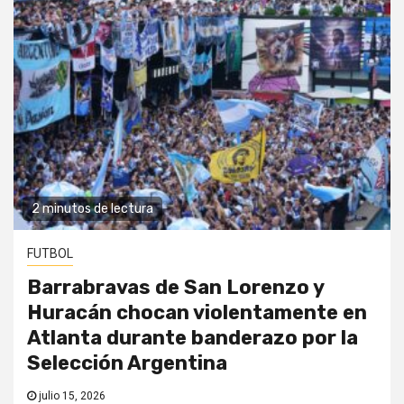
2 minutos de lectura
FUTBOL
Barrabravas de San Lorenzo y
Huracán chocan violentamente en
Atlanta durante banderazo por la
Selección Argentina
julio 15, 2026