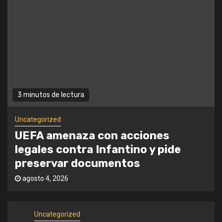
Muere Franco Baresi, histórico
4
capitán del Milan y leyenda del
fútbol italiano
Uncategorized
5
UEFA anuncia que sus 55 selecciones
no jugarán torneos de la FIFA
2 minutos de lectura
Uncategorized
1
Uncategorized
Martín Palermo regresa a Platense
El fuerte mensaje de Coudet tras
la derrota de River: los cagones no
Uncategorized
hacen historia
UEFA amenaza con acciones legales
2
agosto 3, 2026
contra Infantino y pide preservar
documentos
Uncategorized