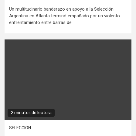
Un multitudinario banderazo en apoyo a la Selección
Argentina en Atlanta terminó empañado por un violento
enfrentamiento entre barras de...
2 minutos de lectura
SELECCION