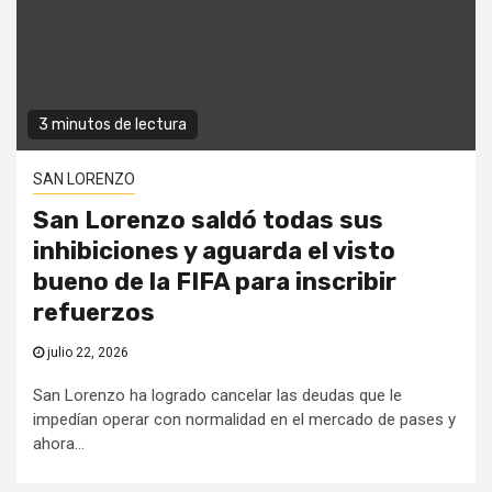
3 minutos de lectura
SAN LORENZO
San Lorenzo saldó todas sus
inhibiciones y aguarda el visto
bueno de la FIFA para inscribir
refuerzos
julio 22, 2026
San Lorenzo ha logrado cancelar las deudas que le
impedían operar con normalidad en el mercado de pases y
ahora...