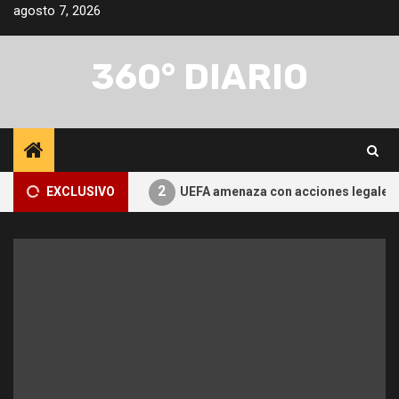
Saltar
agosto 7, 2026
al
contenido
360° DIARIO
Uncategorized
1
Martín Palermo regresa a Platense
2
 Platense
EXCLUSIVO
UEFA amenaza con acciones legales contra I
Uncategorized
UEFA amenaza con acciones legales
2
contra Infantino y pide preservar
documentos
Uncategorized
El fuerte mensaje de Coudet tras la
3
derrota de River: los cagones no
hacen historia
Uncategorized