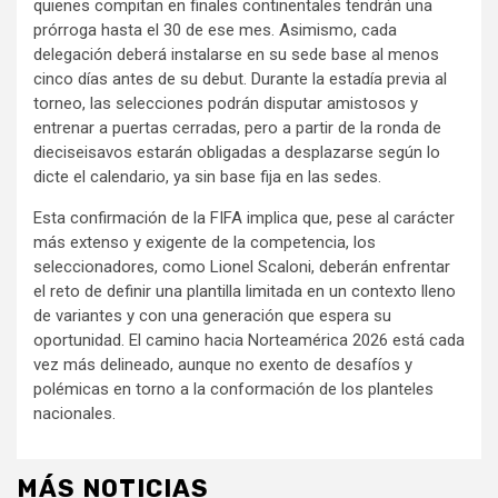
quienes compitan en finales continentales tendrán una
prórroga hasta el 30 de ese mes. Asimismo, cada
delegación deberá instalarse en su sede base al menos
cinco días antes de su debut. Durante la estadía previa al
torneo, las selecciones podrán disputar amistosos y
entrenar a puertas cerradas, pero a partir de la ronda de
dieciseisavos estarán obligadas a desplazarse según lo
dicte el calendario, ya sin base fija en las sedes.
Esta confirmación de la FIFA implica que, pese al carácter
más extenso y exigente de la competencia, los
seleccionadores, como Lionel Scaloni, deberán enfrentar
el reto de definir una plantilla limitada en un contexto lleno
de variantes y con una generación que espera su
oportunidad. El camino hacia Norteamérica 2026 está cada
vez más delineado, aunque no exento de desafíos y
polémicas en torno a la conformación de los planteles
nacionales.
MÁS NOTICIAS