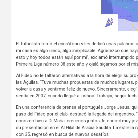
El futbolista tomó el micrófono y les dedicó unas palabras 
mi casa es algo único, algo inexplicable. Agradezco que hay
esto y hoy todos están aquí por mí”, exclamó interrumpido 
Primeira Liga número 38 este año y ojalá sigamos por el mi
Al Fideo no le faltaron alternativas a la hora de elegir su p
las Águilas. “Tuve muchas propuestas de muchos lugares, pero
volver a casa y sentirme feliz de nuevo. Sinceramente, eleg
sentía en 2007, cuando llegué a Lisboa. Trabajar, seguir luch
En una conferencia de prensa el portugués Jorge Jesus, qu
paso del Fideo por el club, destacó la llegada del argentino.
conozco bien a Di María, crecimos juntos, lo conocí muy jove
su presentación en el Al Hilal de Arabia Saudita. La estrella 
con 35, regresó en busca de nuevos desafíos.