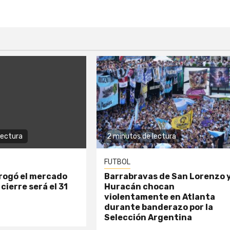
lectura
2 minutos de lectura
FUTBOL
rogó el mercado
Barrabravas de San Lorenzo 
 cierre será el 31
Huracán chocan
violentamente en Atlanta
durante banderazo por la
Selección Argentina