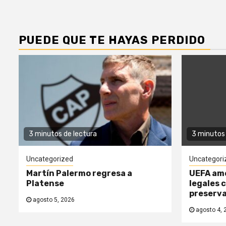
PUEDE QUE TE HAYAS PERDIDO
3 minutos de lectura
3 minutos 
Uncategorized
Uncategori
Martín Palermo regresa a
UEFA am
Platense
legales 
preserv
agosto 5, 2026
agosto 4, 