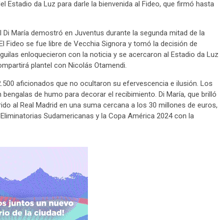
l Estadio da Luz para darle la bienvenida al Fideo, que firmó hasta
l Di María demostró en Juventus durante la segunda mitad de la
l Fideo se fue libre de Vecchia Signora y tomó la decisión de
guilas enloquecieron con la noticia y se acercaron al Estadio da Luz
compartirá plantel con Nicolás Otamendi.
2.500 aficionados que no ocultaron su efervescencia e ilusión. Los
 bengalas de humo para decorar el recibimiento. Di María, que brilló
rido al Real Madrid en una suma cercana a los 30 millones de euros,
s Eliminatorias Sudamericanas y la Copa América 2024 con la