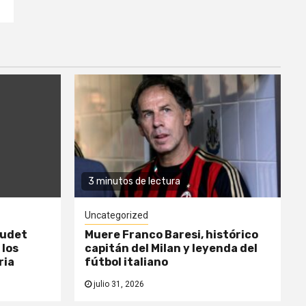
3 minutos de lectura
Uncategorized
oudet
Muere Franco Baresi, histórico
 los
capitán del Milan y leyenda del
ria
fútbol italiano
julio 31, 2026