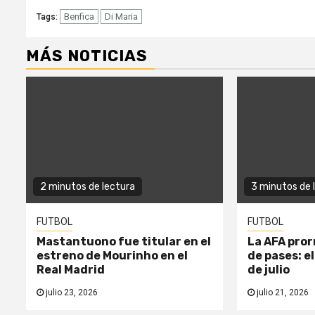
Benfica
Di Maria
Tags:
MÁS NOTICIAS
2 minutos de lectura
3 minutos de 
FUTBOL
FUTBOL
Mastantuono fue titular en el
La AFA pror
estreno de Mourinho en el
de pases: el
Real Madrid
de julio
julio 23, 2026
julio 21, 2026