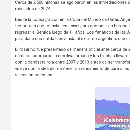
Cerca de 2.500 hinchas se agolparon en las inmediaciones de
mediados de 2024
Desde la consagración en la Copa del Mundo de Qatar, Ánge
temporada que todavía tiene nivel para competir en Europa. E
regresar al Benfica luego de 11 años. Los fanáticos de las Á
para darle una cálida bienvenida al extremo argentino, que 
El rosarino fue presentado de manera oficial ante cerca de 
cánticos adornaron la emotiva jornada y los hinchas llevaron
con la camiseta roja entre 2007 y 2010 antes de ser transfe
vuelve con la idea de mantener su rendimiento de cara a la
selección argentina.