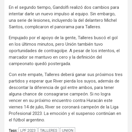
En el segundo tiempo, Gandolfi realizó dos cambios para
intentar darle un nuevo impulso al equipo. Sin embargo,
una serie de lesiones, incluyendo la del delantero Michel
Santos, complicaron el panorama para Talleres.
Empujado por el apoyo de la gente, Talleres buscó el gol
en los últimos minutos, pero Unión también tuvo
oportunidades de contragolpe. A pesar de los intentos, el
marcador se mantuvo en cero y la definición del
campeonato quedó postergada.
Con este empate, Talleres deberá ganar sus próximos tres
partidos y esperar que River pierda los suyos, además de
descontar la diferencia de gol entre ambos, para tener
alguna chance de consagrarse campeón. Si no logra
vencer en su próximo encuentro contra Huracán este
viernes 14 de julio, River se coronará campeón de la Liga
Profesional 2023. La emoción y el suspenso continúan en
el fútbol argentino.
LPF 2023
TALLERES
UNION
Tags: