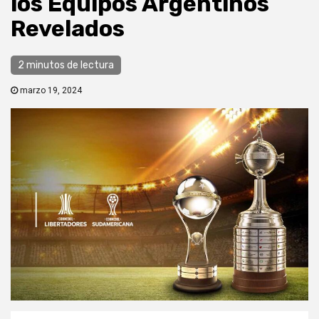
los Equipos Argentinos
Revelados
2 minutos de lectura
marzo 19, 2024