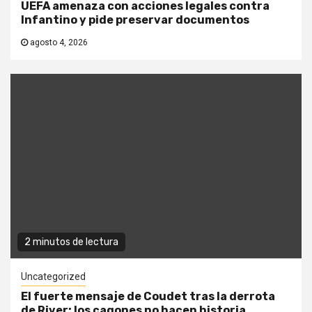
UEFA amenaza con acciones legales contra
Infantino y pide preservar documentos
agosto 4, 2026
2 minutos de lectura
Uncategorized
El fuerte mensaje de Coudet tras la derrota
de River: los cagones no hacen historia