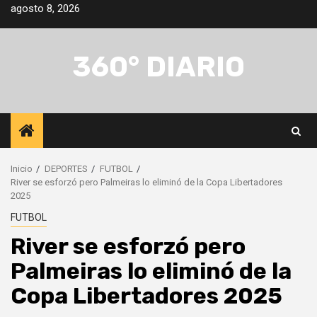
Saltar
agosto 8, 2026
al
contenido
360° DIARIO
Inicio
DEPORTES
FUTBOL
River se esforzó pero Palmeiras lo eliminó de la Copa Libertadores
2025
FUTBOL
River se esforzó pero
Palmeiras lo eliminó de la
Copa Libertadores 2025