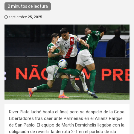
2 minutos de lectura
septiembre 25, 2025
River Plate luchó hasta el final, pero se despidió de la Copa
Libertadores tras caer ante Palmeiras en el Allianz Parque
de San Pablo. El equipo de Martín Demichelis llegaba con la
obligación de revertir la derrota 2-1 en el partido de ida