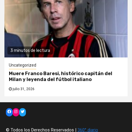
3 minutos de lectura
Uncategorized
Muere Franco Baresi, histórico capitán del
Milan y leyenda del fútbol italiano
julio 31, 2026
Facebook
Instagram
Twitter
© Todos los Derechos Reservados |
360° diario