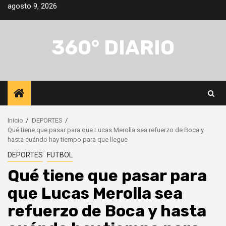
Saltar
agosto 9, 2026
al
contenido
360° DIARIO
Inicio
DEPORTES
Qué tiene que pasar para que Lucas Merolla sea refuerzo de Boca y
hasta cuándo hay tiempo para que llegue
DEPORTES
FUTBOL
Qué tiene que pasar para
que Lucas Merolla sea
refuerzo de Boca y hasta