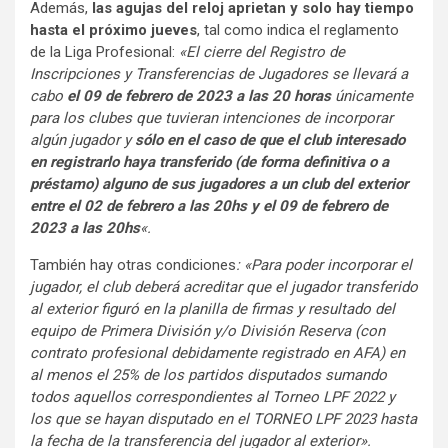
Además,
las agujas del reloj aprietan y solo hay tiempo
hasta el próximo jueves
, tal como indica el reglamento
de la Liga Profesional:
«El cierre del Registro de
Inscripciones y Transferencias de Jugadores se llevará a
cabo
el 09 de febrero de 2023 a las 20 horas
únicamente
para los clubes que tuvieran intenciones de incorporar
algún jugador y
sólo en el caso de que el club interesado
en registrarlo haya transferido (de forma definitiva o a
préstamo) alguno de sus jugadores a un club del exterior
entre el 02 de febrero a las 20hs y el 09 de febrero de
2023 a las 20hs
«.
También hay otras condiciones
: «Para poder incorporar el
jugador, el club deberá acreditar que el jugador transferido
al exterior figuró en la planilla de firmas y resultado del
equipo de Primera División y/o División Reserva (con
contrato profesional debidamente registrado en AFA) en
al menos el 25% de los partidos disputados sumando
todos aquellos correspondientes al Torneo LPF 2022 y
los que se hayan disputado en el TORNEO LPF 2023 hasta
la fecha de la transferencia del jugador al exterior».