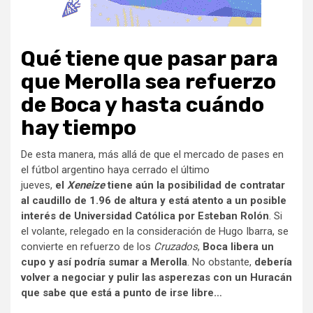
Qué tiene que pasar para
que Merolla sea refuerzo
de Boca y hasta cuándo
hay tiempo
De esta manera, más allá de que el mercado de pases en
el fútbol argentino haya cerrado el último
jueves,
el
Xeneize
tiene aún la posibilidad de contratar
al caudillo de 1.96 de altura y está atento a un posible
interés de Universidad Católica por Esteban Rolón
. Si
el volante, relegado en la consideración de Hugo Ibarra, se
convierte en refuerzo de los
Cruzados
,
Boca libera un
cupo y así podría sumar a Merolla
. No obstante,
debería
volver a negociar y pulir las asperezas con un Huracán
que sabe que está a punto de irse libre…