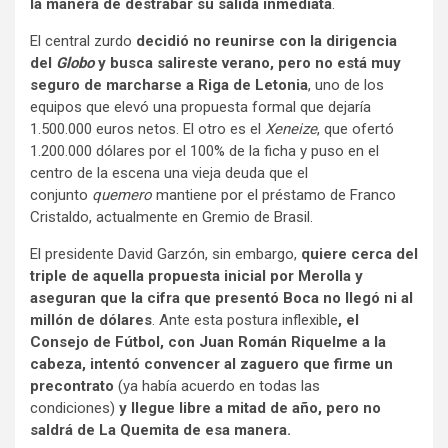
la manera de destrabar su salida inmediata
.
El central zurdo
decidió no reunirse con la dirigencia
del
Globo
y busca salireste verano, pero no está muy
seguro de marcharse a Riga de Letonia
, uno de los
equipos que elevó una propuesta formal que dejaría
1.500.000 euros netos. El otro es el
Xeneize
, que ofertó
1.200.000 dólares por el 100% de la ficha y puso en el
centro de la escena una vieja deuda que el
conjunto
quemero
mantiene por el préstamo de Franco
Cristaldo, actualmente en Gremio de Brasil.
El presidente David Garzón, sin embargo,
quiere cerca del
triple de aquella propuesta inicial por Merolla y
aseguran que la cifra que presentó Boca no llegó ni al
millón de dólares
. Ante esta postura inflexible
, el
Consejo de Fútbol, con Juan Román Riquelme a la
cabeza, intentó convencer al zaguero que firme un
precontrato
(ya había acuerdo en todas las
condiciones)
y llegue libre a mitad de año, pero no
saldrá de La Quemita de esa manera.