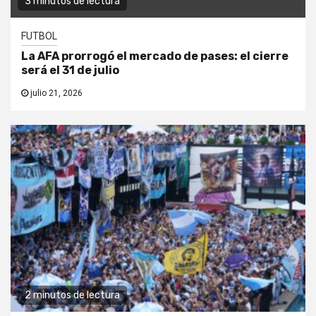
3 minutos de lectura
FUTBOL
La AFA prorrogó el mercado de pases: el cierre
será el 31 de julio
julio 21, 2026
2 minutos de lectura