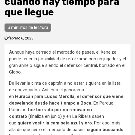
cuándo hay tiempo para
que llegue
3 minutos de lectura
febrero 6, 2023
Aunque haya cerrado el mercado de pases, el Xeneize
puede tener la posibilidad de reforzarse con un jugador y el
gran anhelo sigue siendo el defensor central, borrado en el
Globo.
De llevar la cinta de capitán a no estar siquiera en la lista
de convocados. Así está el panorama
en
Huracán
para
Lucas Merolla, el defensor que viene
desvelando desde hace tiempo a Boca
. En Parque
Patricios
fue borrado por no renovar su
contrato
(finaliza en junio) y en La Ribera saben
que
quiere vestir la camiseta azul y oro
. Por eso, más
allá de que cerró el mercado de pases,
siguen buscando