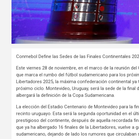
Conmebol Define las Sedes de las Finales Continentales 20
Este viernes 28 de noviembre, en el marco de la reunión del
que marca el rumbo del fútbol sudamericano para los próxim
Libertadores 2025, la máxima confederación continental ya t
próximo ciclo. Montevideo, Uruguay, será la sede de la final
albergará la definición de la Copa Sudamericana.
La elección del Estadio Centenario de Montevideo para la fina
recinto uruguayo. Esta será la segunda oportunidad en el últ
prestigioso del continente, después de aquella recordada fi
que ya ha albergado 16 finales de la Libertadores, vuelve a 
sudamericano, dejando de lado los rumores que circulaban