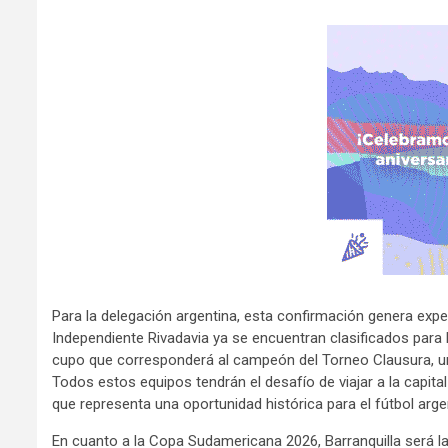
Para la delegación argentina, esta confirmación genera expec
Independiente Rivadavia ya se encuentran clasificados para l
cupo que corresponderá al campeón del Torneo Clausura, una 
Todos estos equipos tendrán el desafío de viajar a la capit
que representa una oportunidad histórica para el fútbol argen
En cuanto a la Copa Sudamericana 2026, Barranquilla será la