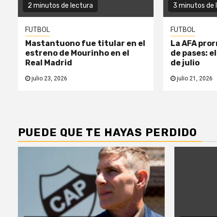
2 minutos de lectura
3 minutos de 
FUTBOL
FUTBOL
Mastantuono fue titular en el
La AFA pror
estreno de Mourinho en el
de pases: el
Real Madrid
de julio
julio 23, 2026
julio 21, 2026
PUEDE QUE TE HAYAS PERDIDO