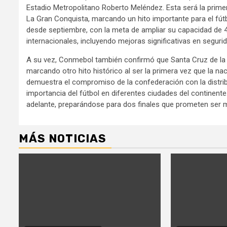
Estadio Metropolitano Roberto Meléndez. Esta será la primera
La Gran Conquista, marcando un hito importante para el fút
desde septiembre, con la meta de ampliar su capacidad de 
internacionales, incluyendo mejoras significativas en segurid
A su vez, Conmebol también confirmó que Santa Cruz de la Si
marcando otro hito histórico al ser la primera vez que la naci
demuestra el compromiso de la confederación con la distribu
importancia del fútbol en diferentes ciudades del continent
adelante, preparándose para dos finales que prometen ser me
MÁS NOTICIAS