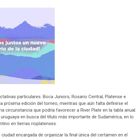
tativas particulares. Boca Juniors, Rosario Central, Platense e
a próxima edición del torneo, mientras que aún falta definirse el
circunstancia que podría favorecer a River Plate en la tabla anual.
al uruguaya en busca del título más importante de Sudamérica, en lo
tino en tierras rioplatenses.
 ciudad encargada de organizar la final única del certamen en el