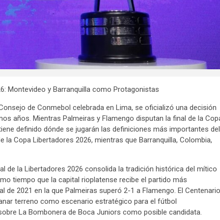
26: Montevideo y Barranquilla como Protagonistas
 Consejo de Conmebol celebrada en Lima, se oficializó una decisión
os años. Mientras Palmeiras y Flamengo disputan la final de la Cop
iene definido dónde se jugarán las definiciones más importantes del
 de la Copa Libertadores 2026, mientras que Barranquilla, Colombia,
l de la Libertadores 2026 consolida la tradición histórica del mítico
imo tiempo que la capital rioplatense recibe el partido más
nal de 2021 en la que Palmeiras superó 2-1 a Flamengo. El Centenario
ganar terreno como escenario estratégico para el fútbol
 sobre La Bombonera de Boca Juniors como posible candidata.