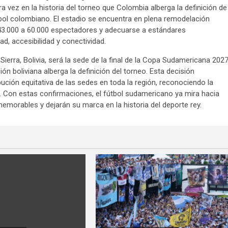
 vez en la historia del torneo que Colombia alberga la definición de
bol colombiano. El estadio se encuentra en plena remodelación
43.000 a 60.000 espectadores y adecuarse a estándares
ad, accesibilidad y conectividad.
erra, Bolivia, será la sede de la final de la Copa Sudamericana 2027
ón boliviana alberga la definición del torneo. Esta decisión
ción equitativa de las sedes en toda la región, reconociendo la
e. Con estas confirmaciones, el fútbol sudamericano ya mira hacia
morables y dejarán su marca en la historia del deporte rey.