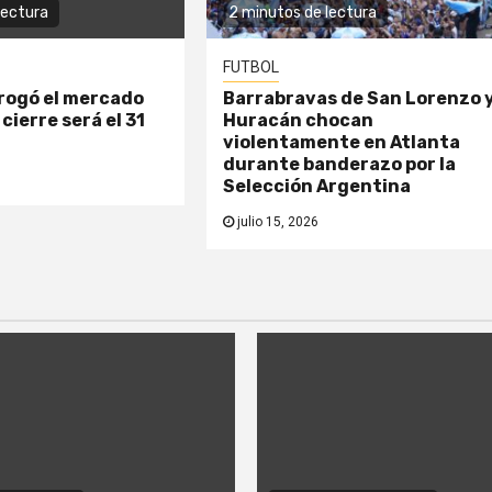
lectura
2 minutos de lectura
FUTBOL
rogó el mercado
Barrabravas de San Lorenzo 
 cierre será el 31
Huracán chocan
violentamente en Atlanta
durante banderazo por la
Selección Argentina
julio 15, 2026