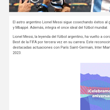
El astro argentino Lionel Messi sigue cosechando éxitos al 
y Mbappé. Además, integra el once ideal del fútbol mundial.
Lionel Messi, la leyenda del fútbol argentino, ha vuelto a c
Best de la FIFA por tercera vez en su carrera. Este recono
destacadas actuaciones con París Saint-Germain, Inter Mia
2023.