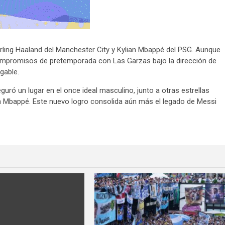
rling Haaland del Manchester City y Kylian Mbappé del PSG. Aunque
 compromisos de pretemporada con Las Garzas bajo la dirección de
gable.
guró un lugar en el once ideal masculino, junto a otras estrellas
n Mbappé. Este nuevo logro consolida aún más el legado de Messi