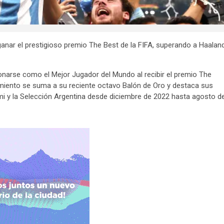
ganar el prestigioso premio The Best de la FIFA, superando a Haalan
oronarse como el Mejor Jugador del Mundo al recibir el premio The
cimiento se suma a su reciente octavo Balón de Oro y destaca sus
mi y la Selección Argentina desde diciembre de 2022 hasta agosto d