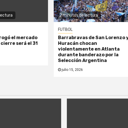
lectura
2 minutos de lectura
FUTBOL
rogó el mercado
Barrabravas de San Lorenzo 
 cierre será el 31
Huracán chocan
violentamente en Atlanta
durante banderazo por la
Selección Argentina
julio 15, 2026