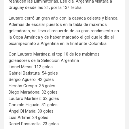
reanuden las Eliminatorias. Ese día, Argentina visitará a
Uruguay desde las 21, por la 13ª fecha.
Lautaro cerró un gran año con la casaca celeste y blanca.
Además de escalar puestos en la tabla de máximos
goleadores, se lleva el recuerdo de su gran rendimiento en
la Copa América y de haber marcado el gol que le dio el
bicampeonato a Argentina en la final ante Colombia.
Con Lautaro Martínez, el top 10 de los máximos
goleadores de la Selección Argentina
Lionel Messi: 112 goles
Gabriel Batistuta: 54 goles
Sergio Agüero: 42 goles
Hernán Crespo: 35 goles
Diego Maradona: 32 goles
Lautaro Martínez: 32 goles
Gonzalo Higuaín: 31 goles
Ángel Di María: 30 goles
Luis Artime: 24 goles
Daniel Passarella: 23 goles