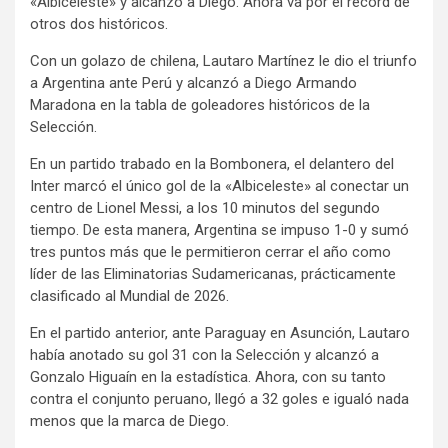
«Albiceleste» y alcanzó a Diego. Ahora va por el récord de
otros dos históricos.
Con un golazo de chilena, Lautaro Martínez le dio el triunfo
a Argentina ante Perú y alcanzó a Diego Armando
Maradona en la tabla de goleadores históricos de la
Selección.
En un partido trabado en la Bombonera, el delantero del
Inter marcó el único gol de la «Albiceleste» al conectar un
centro de Lionel Messi, a los 10 minutos del segundo
tiempo. De esta manera, Argentina se impuso 1-0 y sumó
tres puntos más que le permitieron cerrar el año como
líder de las Eliminatorias Sudamericanas, prácticamente
clasificado al Mundial de 2026.
En el partido anterior, ante Paraguay en Asunción, Lautaro
había anotado su gol 31 con la Selección y alcanzó a
Gonzalo Higuaín en la estadística. Ahora, con su tanto
contra el conjunto peruano, llegó a 32 goles e igualó nada
menos que la marca de Diego.