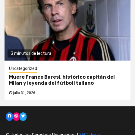
3 minutos de lectura
Uncategorized
Muere Franco Baresi, histórico capitán del
Milan y leyenda del fútbol italiano
julio 31, 2026
Facebook
Instagram
Twitter
© Todos los Derechos Reservados |
360° diario