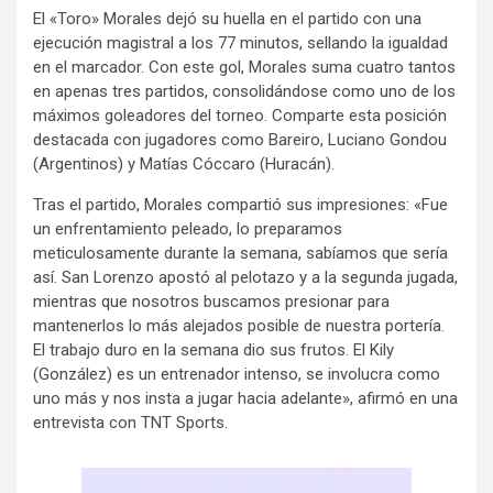
El «Toro» Morales dejó su huella en el partido con una
ejecución magistral a los 77 minutos, sellando la igualdad
en el marcador. Con este gol, Morales suma cuatro tantos
en apenas tres partidos, consolidándose como uno de los
máximos goleadores del torneo. Comparte esta posición
destacada con jugadores como Bareiro, Luciano Gondou
(Argentinos) y Matías Cóccaro (Huracán).
Tras el partido, Morales compartió sus impresiones: «Fue
un enfrentamiento peleado, lo preparamos
meticulosamente durante la semana, sabíamos que sería
así. San Lorenzo apostó al pelotazo y a la segunda jugada,
mientras que nosotros buscamos presionar para
mantenerlos lo más alejados posible de nuestra portería.
El trabajo duro en la semana dio sus frutos. El Kily
(González) es un entrenador intenso, se involucra como
uno más y nos insta a jugar hacia adelante», afirmó en una
entrevista con TNT Sports.