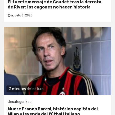
El fuerte mensaje de Coudet tras la derrota
de River: los cagones no hacen historia
agosto 3, 2026
3 minutos de lectura
Uncategorized
Muere Franco Baresi, histórico capitán del
Milan y leyenda del fútbol italiano