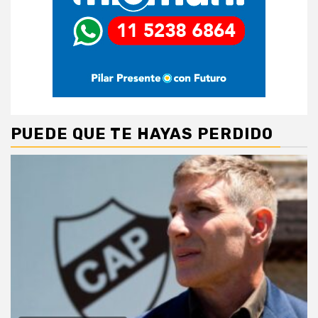
PUEDE QUE TE HAYAS PERDIDO