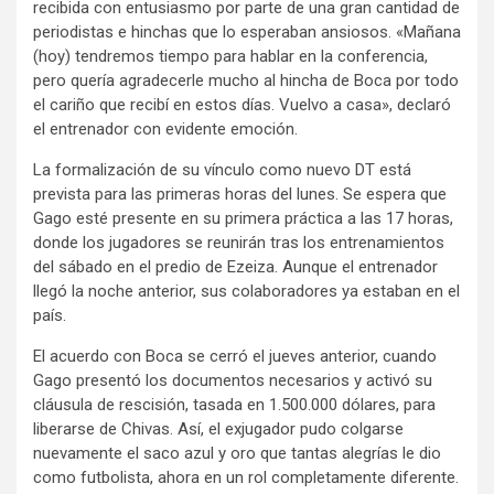
recibida con entusiasmo por parte de una gran cantidad de
periodistas e hinchas que lo esperaban ansiosos. «Mañana
(hoy) tendremos tiempo para hablar en la conferencia,
pero quería agradecerle mucho al hincha de Boca por todo
el cariño que recibí en estos días. Vuelvo a casa», declaró
el entrenador con evidente emoción.
La formalización de su vínculo como nuevo DT está
prevista para las primeras horas del lunes. Se espera que
Gago esté presente en su primera práctica a las 17 horas,
donde los jugadores se reunirán tras los entrenamientos
del sábado en el predio de Ezeiza. Aunque el entrenador
llegó la noche anterior, sus colaboradores ya estaban en el
país.
El acuerdo con Boca se cerró el jueves anterior, cuando
Gago presentó los documentos necesarios y activó su
cláusula de rescisión, tasada en 1.500.000 dólares, para
liberarse de Chivas. Así, el exjugador pudo colgarse
nuevamente el saco azul y oro que tantas alegrías le dio
como futbolista, ahora en un rol completamente diferente.