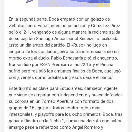
En la segunda parte, Boca empató con un golazo de
Zeballos, pero Estudiantes no se achicó y González Pírez
selló el 2-1, vengando de alguna manera la reciente salida
de su capitán Santiago Ascacíbar al Xeneize, oficializada
justo un día antes del partido. El «Ruso» no jugó en
ninguno de los dos lados, pero su transferencia le dio un
morbo extra al duelo. Pablo Echavarría pitó el encuentro,
transmitido por ESPN Premium a las 22:15, y el Pincha
sufrió pero resistió los embates finales de Boca, que jugó
con juveniles como posibles ingresos desde el banco.
Este triunfo es clave para Estudiantes, campeón vigente,
que viene de empatar con Independiente y busca defender
su corona en un Torneo Apertura con formato de dos
grupos de 15 equipos, todos contra todos más
interzonales, y playoffs para los ocho primeros. Boca, tras
ganar a Riestra en la fecha 1, suma una derrota con sabor
amargo pese a refuerzos como Ángel Romero y