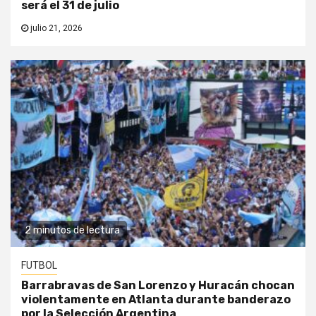
será el 31 de julio
julio 21, 2026
2 minutos de lectura
FUTBOL
Barrabravas de San Lorenzo y Huracán chocan
violentamente en Atlanta durante banderazo
por la Selección Argentina