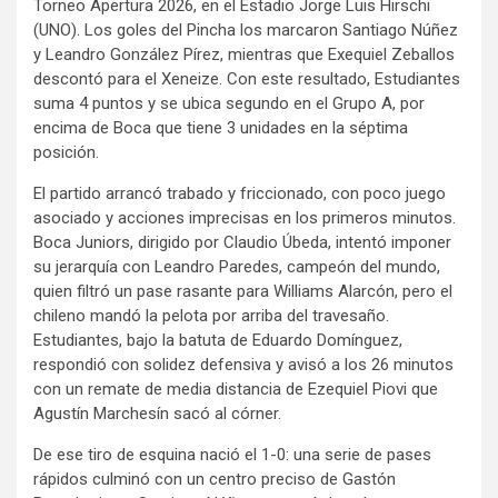
Torneo Apertura 2026, en el Estadio Jorge Luis Hirschi
(UNO). Los goles del Pincha los marcaron Santiago Núñez
y Leandro González Pírez, mientras que Exequiel Zeballos
descontó para el Xeneize. Con este resultado, Estudiantes
suma 4 puntos y se ubica segundo en el Grupo A, por
encima de Boca que tiene 3 unidades en la séptima
posición.
El partido arrancó trabado y friccionado, con poco juego
asociado y acciones imprecisas en los primeros minutos.
Boca Juniors, dirigido por Claudio Úbeda, intentó imponer
su jerarquía con Leandro Paredes, campeón del mundo,
quien filtró un pase rasante para Williams Alarcón, pero el
chileno mandó la pelota por arriba del travesaño.
Estudiantes, bajo la batuta de Eduardo Domínguez,
respondió con solidez defensiva y avisó a los 26 minutos
con un remate de media distancia de Ezequiel Piovi que
Agustín Marchesín sacó al córner.
De ese tiro de esquina nació el 1-0: una serie de pases
rápidos culminó con un centro preciso de Gastón