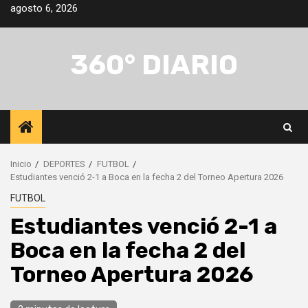
Saltar
agosto 6, 2026
al
contenido
360° DIARIO
Inicio
DEPORTES
FUTBOL
Estudiantes venció 2-1 a Boca en la fecha 2 del Torneo Apertura 2026
FUTBOL
Estudiantes venció 2-1 a
Boca en la fecha 2 del
Torneo Apertura 2026