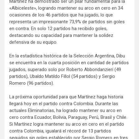
Martínez ha demostrado ser un pilar fundamental para la
«Albiceleste», logrando mantener su arco en cero en 34
ocasiones de los 46 partidos que ha jugado, lo que
representa un impresionante 73,9% de partidos sin goles
en contra. En solo 12 partidos ha recibido goles,
destacando su capacidad para mantener la solidez
defensiva de su equipo.
En la estadística histórica de la Selección Argentina, Dibu
se encuentra en la cuarta posición en cantidad de partidos
jugados, superado solo por Roberto Abbondanzieri (49
partidos), Ubaldo Matildo Fillol (54 partidos) y Sergio
Romero (96 partidos).
La próxima oportunidad para que Martínez haga historia
llegará hoy en el partido contra Colombia. Durante las
actuales Eliminatorias, ha logrado mantener su arco en
cero contra Ecuador, Bolivia, Paraguay, Perú, Brasil y Chile.
Si Martínez logra mantener su arco en cero en el partido
contra Colombia, igualará el récord de 13 partidos
seguidos sin goles establecido por Sergio Romero en tres