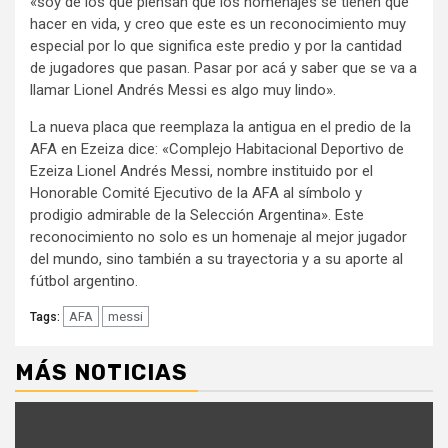
«soy de los que piensan que los homenajes se tienen que
hacer en vida, y creo que este es un reconocimiento muy
especial por lo que significa este predio y por la cantidad
de jugadores que pasan. Pasar por acá y saber que se va a
llamar Lionel Andrés Messi es algo muy lindo».
La nueva placa que reemplaza la antigua en el predio de la
AFA en Ezeiza dice: «Complejo Habitacional Deportivo de
Ezeiza Lionel Andrés Messi, nombre instituido por el
Honorable Comité Ejecutivo de la AFA al símbolo y
prodigio admirable de la Selección Argentina». Este
reconocimiento no solo es un homenaje al mejor jugador
del mundo, sino también a su trayectoria y a su aporte al
fútbol argentino.
AFA
messi
Tags:
MÁS NOTICIAS