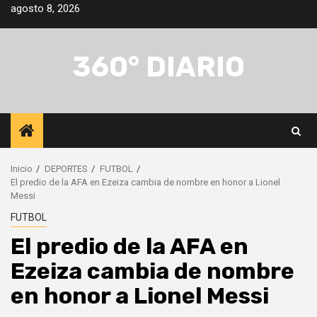
Saltar
agosto 8, 2026
al
contenido
360° DIARIO
Inicio
DEPORTES
FUTBOL
El predio de la AFA en Ezeiza cambia de nombre en honor a Lionel
Messi
FUTBOL
El predio de la AFA en
Ezeiza cambia de nombre
en honor a Lionel Messi