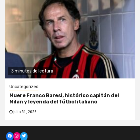
3 minutos de lectura
Uncategorized
Muere Franco Baresi, histórico capitán del
Milan y leyenda del fútbol italiano
julio 31, 2026
Facebook
Instagram
Twitter