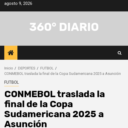
Saltar
agosto 9, 2026
al
contenido
360° DIARIO
Inicio
DEPORTES
FUTBOL
CONMEBOL traslada la final de la Copa Sudamericana 2025 a Asunción
FUTBOL
CONMEBOL traslada la
final de la Copa
Sudamericana 2025 a
Asunción