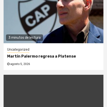
3 minutos de lectura
Uncategorized
Martín Palermo regresa a Platense
agosto 5, 2026