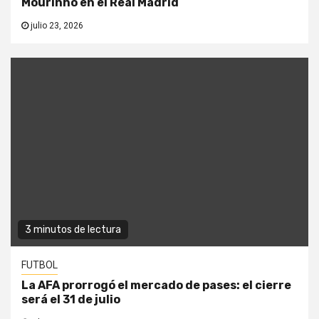
Mourinho en el Real Madrid
julio 23, 2026
3 minutos de lectura
FUTBOL
La AFA prorrogó el mercado de pases: el cierre
será el 31 de julio