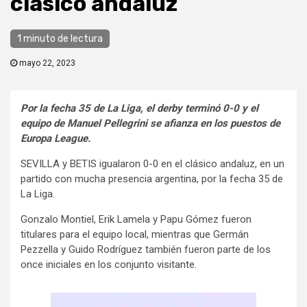
clásico andaluz
1 minuto de lectura
mayo 22, 2023
Por la fecha 35 de La Liga, el derby terminó 0-0 y el
equipo de Manuel Pellegrini se afianza en los puestos de
Europa League.
SEVILLA y BETIS igualaron 0-0 en el clásico andaluz, en un
partido con mucha presencia argentina, por la fecha 35 de
La Liga.
Gonzalo Montiel, Erik Lamela y Papu Gómez fueron
titulares para el equipo local, mientras que Germán
Pezzella y Guido Rodríguez también fueron parte de los
once iniciales en los conjunto visitante.