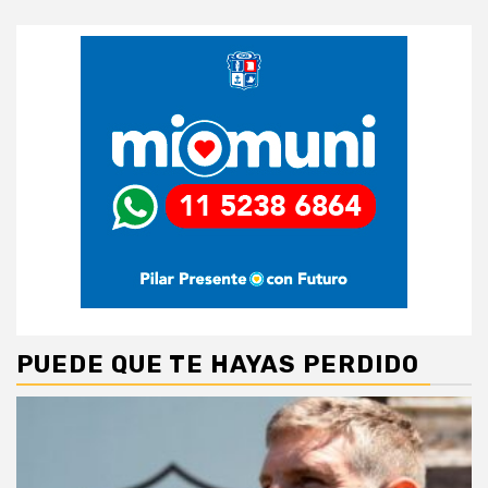
PUEDE QUE TE HAYAS PERDIDO