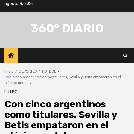
Saltar
agosto 9, 2026
al
contenido
360° DIARIO
Inicio
DEPORTES
FUTBOL
Con cinco argentinos como titulares, Sevilla y Betis empataron en el
clásico andaluz
FUTBOL
Con cinco argentinos
como titulares, Sevilla y
Betis empataron en el