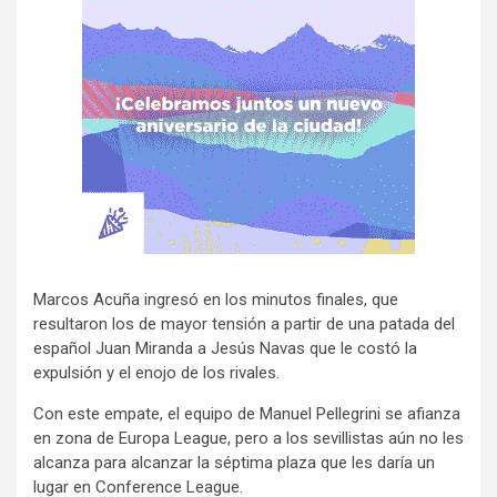
Marcos Acuña ingresó en los minutos finales, que
resultaron los de mayor tensión a partir de una patada del
español Juan Miranda a Jesús Navas que le costó la
expulsión y el enojo de los rivales.
Con este empate, el equipo de Manuel Pellegrini se afianza
en zona de Europa League, pero a los sevillistas aún no les
alcanza para alcanzar la séptima plaza que les daría un
lugar en Conference League.