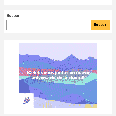
Buscar
Buscar