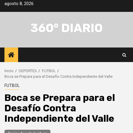
Saltar
agosto 8, 2026
al
contenido
360° DIARIO
Inicio
DEPORTES
FUTBOL
Boca se Prepara para el Desafío Contra Independiente del Valle
FUTBOL
Boca se Prepara para el
Desafío Contra
Independiente del Valle