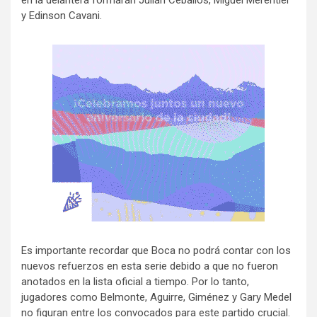
en la delantera formarán Julián Ceballos, Miguel Merentiel
y Edinson Cavani.
Es importante recordar que Boca no podrá contar con los
nuevos refuerzos en esta serie debido a que no fueron
anotados en la lista oficial a tiempo. Por lo tanto,
jugadores como Belmonte, Aguirre, Giménez y Gary Medel
no figuran entre los convocados para este partido crucial.