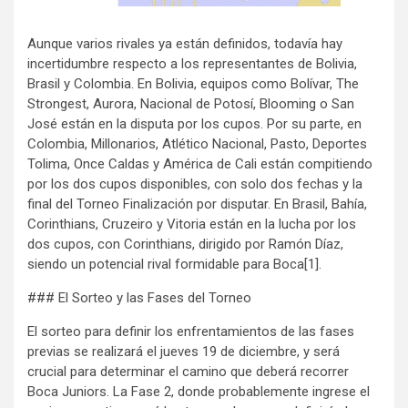
Aunque varios rivales ya están definidos, todavía hay
incertidumbre respecto a los representantes de Bolivia,
Brasil y Colombia. En Bolivia, equipos como Bolívar, The
Strongest, Aurora, Nacional de Potosí, Blooming o San
José están en la disputa por los cupos. Por su parte, en
Colombia, Millonarios, Atlético Nacional, Pasto, Deportes
Tolima, Once Caldas y América de Cali están compitiendo
por los dos cupos disponibles, con solo dos fechas y la
final del Torneo Finalización por disputar. En Brasil, Bahía,
Corinthians, Cruzeiro y Vitoria están en la lucha por los
dos cupos, con Corinthians, dirigido por Ramón Díaz,
siendo un potencial rival formidable para Boca[1].
### El Sorteo y las Fases del Torneo
El sorteo para definir los enfrentamientos de las fases
previas se realizará el jueves 19 de diciembre, y será
crucial para determinar el camino que deberá recorrer
Boca Juniors. La Fase 2, donde probablemente ingrese el