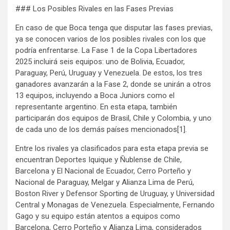
### Los Posibles Rivales en las Fases Previas
En caso de que Boca tenga que disputar las fases previas,
ya se conocen varios de los posibles rivales con los que
podría enfrentarse. La Fase 1 de la Copa Libertadores
2025 incluirá seis equipos: uno de Bolivia, Ecuador,
Paraguay, Perú, Uruguay y Venezuela. De estos, los tres
ganadores avanzarán a la Fase 2, donde se unirán a otros
13 equipos, incluyendo a Boca Juniors como el
representante argentino. En esta etapa, también
participarán dos equipos de Brasil, Chile y Colombia, y uno
de cada uno de los demás países mencionados[1].
Entre los rivales ya clasificados para esta etapa previa se
encuentran Deportes Iquique y Ñublense de Chile,
Barcelona y El Nacional de Ecuador, Cerro Porteño y
Nacional de Paraguay, Melgar y Alianza Lima de Perú,
Boston River y Defensor Sporting de Uruguay, y Universidad
Central y Monagas de Venezuela. Especialmente, Fernando
Gago y su equipo están atentos a equipos como
Barcelona, Cerro Porteño y Alianza Lima, considerados