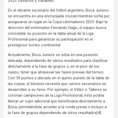
2025: Desafíos y Variables
En el vibrante escenario del fútbol argentino, Boca Juniors
se encuentra en una encrucijada crucial mientras lucha por
asegurarse un lugar en la Copa Libertadores 2025. Bajo la
dirección del entrenador Fernando Gago, el equipo busca
consolidar su posición en la tabla anual de la Liga
Profesional para garantizar su participación en el
prestigioso torneo continental.
Actualmente, Boca Juniors se sitúa en una posición
delicada, dependiendo de varios resultados para clasificar
directamente a la fase de grupos o, en el peor de los
casos, tener que atravesar las fases previas del torneo.
Con 59 puntos y ubicado en el quinto puesto de la tabla de
las copas, el Xeneize necesita que ciertos escenarios se
desarrollen a su favor. Por ejemplo, si Vélez o Talleres se
coronan campeones de la Liga Profesional, esto podría
liberar un cupo adicional que beneficiaría directamente a
Boca, permitiéndole acceder a la ronda previa o incluso a
la fase de grupos dependiendo de otros resultados[4].