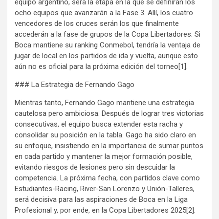
equipo argentino, será la etapa en la que se definirán los
ocho equipos que avanzarán a la Fase 3. Allí, los cuatro
vencedores de los cruces serán los que finalmente
accederán a la fase de grupos de la Copa Libertadores. Si
Boca mantiene su ranking Conmebol, tendría la ventaja de
jugar de local en los partidos de ida y vuelta, aunque esto
aún no es oficial para la próxima edición del torneo[1].
### La Estrategia de Fernando Gago
Mientras tanto, Fernando Gago mantiene una estrategia
cautelosa pero ambiciosa. Después de lograr tres victorias
consecutivas, el equipo busca extender esta racha y
consolidar su posición en la tabla. Gago ha sido claro en
su enfoque, insistiendo en la importancia de sumar puntos
en cada partido y mantener la mejor formación posible,
evitando riesgos de lesiones pero sin descuidar la
competencia. La próxima fecha, con partidos clave como
Estudiantes-Racing, River-San Lorenzo y Unión-Talleres,
será decisiva para las aspiraciones de Boca en la Liga
Profesional y, por ende, en la Copa Libertadores 2025[2].