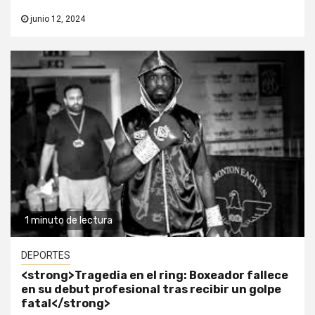
junio 12, 2024
1 minuto de lectura
DEPORTES
<strong>Tragedia en el ring: Boxeador fallece
en su debut profesional tras recibir un golpe
fatal</strong>