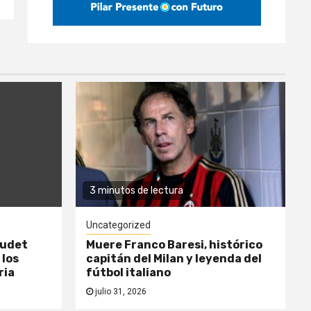
3 minutos de lectura
Uncategorized
oudet
Muere Franco Baresi, histórico
 los
capitán del Milan y leyenda del
ria
fútbol italiano
julio 31, 2026