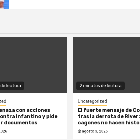
de lectura
2 minutos de lectura
zed
Uncategorized
enaza con acciones
El fuerte mensaje de C
contra Infantino y pide
tras la derrota de River:
ar documentos
cagones no hacen histo
2026
agosto 3, 2026