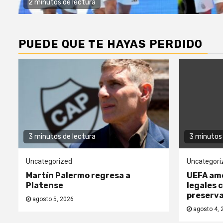
2 minutos de lectura
PUEDE QUE TE HAYAS PERDIDO
3 minutos de lectura
3 minutos 
Uncategorized
Uncategori
Martín Palermo regresa a
UEFA am
Platense
legales 
preserv
agosto 5, 2026
agosto 4, 