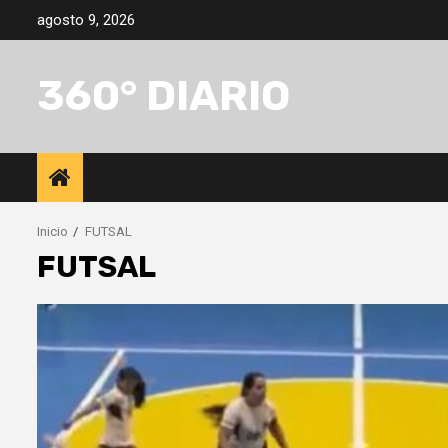
Saltar
agosto 9, 2026
al
contenido
360° DIARIO
Inicio
FUTSAL
FUTSAL