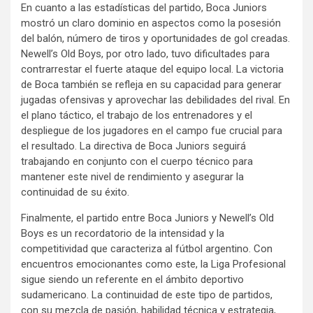
En cuanto a las estadísticas del partido, Boca Juniors
mostró un claro dominio en aspectos como la posesión
del balón, número de tiros y oportunidades de gol creadas.
Newell’s Old Boys, por otro lado, tuvo dificultades para
contrarrestar el fuerte ataque del equipo local. La victoria
de Boca también se refleja en su capacidad para generar
jugadas ofensivas y aprovechar las debilidades del rival. En
el plano táctico, el trabajo de los entrenadores y el
despliegue de los jugadores en el campo fue crucial para
el resultado. La directiva de Boca Juniors seguirá
trabajando en conjunto con el cuerpo técnico para
mantener este nivel de rendimiento y asegurar la
continuidad de su éxito.
Finalmente, el partido entre Boca Juniors y Newell’s Old
Boys es un recordatorio de la intensidad y la
competitividad que caracteriza al fútbol argentino. Con
encuentros emocionantes como este, la Liga Profesional
sigue siendo un referente en el ámbito deportivo
sudamericano. La continuidad de este tipo de partidos,
con su mezcla de pasión, habilidad técnica y estrategia,