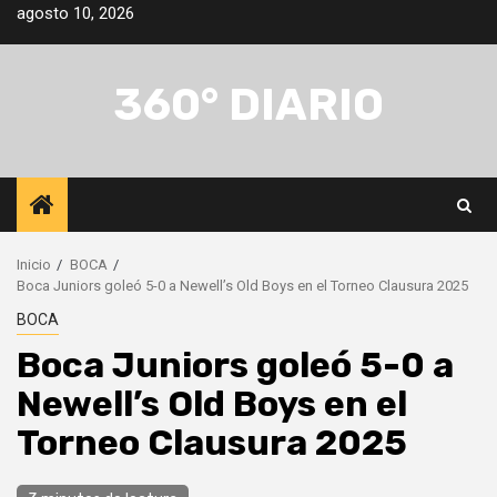
Saltar
agosto 10, 2026
al
contenido
360° DIARIO
Inicio
BOCA
Boca Juniors goleó 5-0 a Newell’s Old Boys en el Torneo Clausura 2025
BOCA
Boca Juniors goleó 5-0 a
Newell’s Old Boys en el
Torneo Clausura 2025