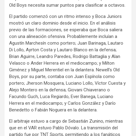
Old Boys necesita sumar puntos para clasificar a octavos.
El partido comenzó con un ritmo intenso y Boca Juniors
mostró un claro dominio desde el inicio. En el análisis
previo de las formaciones, se esperaba que Boca saliera
con una alineación ofensiva. Probablemente incluían a
Agustín Marchesín como portero; Juan Barinaga, Lautaro
Di Lollo, Ayrton Costa y Lautaro Blanco en la defensa;
Brian Aguirre, Leandro Paredes, Rodrigo Battaglia y Alan
Velasco o Ander Herrera en el mediocampo; y Milton
Giménez y Miguel Merentiel en la delantera. Newell’s Old
Boys, por su parte, contaba con Juan Espínola como
portero; Jherson Mosquera, Luciano Lollo, Víctor Cuesta y
Alejo Montero en la defensa; Giovani Chiaverano o
Facundo Guch, Luca Regiardo, Ever Banega, Luciano
Herrera en el mediocampo; y Carlos González y Darío
Benedetto o Fabián Noguera en la delantera.
El arbitraje estuvo a cargo de Sebastián Zunino, mientras
que en el VAR estuvo Pablo Dóvalo. La transmisión del
partido fue por TNT Sports, permitiendo a los fanáticos