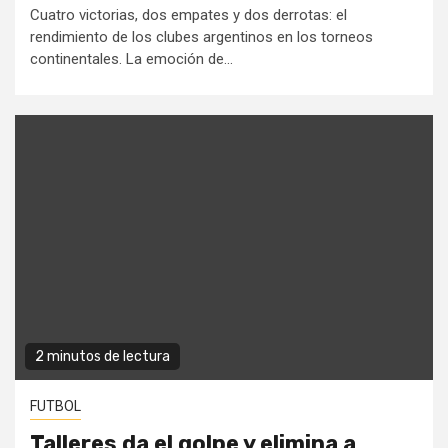
Cuatro victorias, dos empates y dos derrotas: el
rendimiento de los clubes argentinos en los torneos
continentales. La emoción de...
2 minutos de lectura
FUTBOL
Talleres da el golpe y elimina a