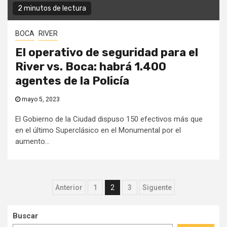
2 minutos de lectura
BOCA
RIVER
El operativo de seguridad para el
River vs. Boca: habrá 1.400
agentes de la Policía
mayo 5, 2023
El Gobierno de la Ciudad dispuso 150 efectivos más que
en el último Superclásico en el Monumental por el
aumento...
Navegación
Anterior
1
2
3
Siguente
de
Buscar
entradas